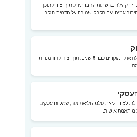
רי הקהילה ברשתות החברתיות, תוך יצירת תוכן
 חיבור אמיתי עם הקהל ושמירה על תדמית חזקה
ק
קובי כהן מוביל את צוות מוקדי המכירה, לצד אורית רובין ממחלקת השיווק שמובילה את המוקדים כבר 6 שנים, תוך יצירת הזדמנויות
ה.
העסקי
לה. לצידן, ליאת סלמה וליאת אור, שמלוות עסקים
ת מותאמת אישית.