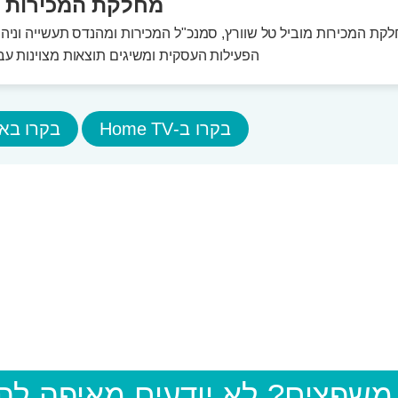
מחלקת המכירות
קת המכירות מוביל טל שוורץ, סמנכ"ל המכירות ומהנדס תעשייה וניהו
הפעילות העסקית ומשיגים תוצאות מצוינות עבור חב
בקרו ב-Home TV
בקרו באתר
 משפצים? לא יודעים מאיפה ל