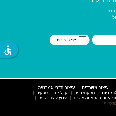
ל.
accessible
עיצוב משרדים
עיצוב חדרי אמבטיה
ומיניום
מפקחי בניה
קבלנים
ספקים
דקאסט בהתאמה אישית
ערוץ עיצוב הבית
פרטיות