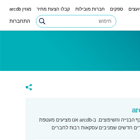
ועצים
ספקים
חברות מובילות
קבלו הצעת מחיר
מגזין arcdb
התחברות
הפלטפורמה המובילה בישראל לחיבורים עסקיים ושיתופי פעולה בין בעלי מקצוע בענף הבנייה והשיפוצים. ב-arcdb אנו מציעים מעטפת
ים חדשים שמניבים עסקאות רבות לחברים