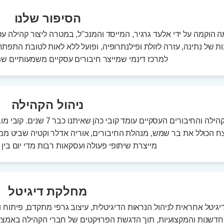
הסיפור שלנו
 הוקמה על ידי אלעד גרגיר, המייסד והמנכ"ל, במטרה ליצור קהילה 
למרכז דינמי שמייצר חיבורים עסקיים משמעותיים ש
ניהול הקהילה
בניהול הקהילה והחיבורים הע
צח הכולל את בר שמש, מנהלת החיבורים, אוריה אדלר וקטיה שביט ממ
מייצרת שיתופי פעולה ועסקאות רבות מדי יום בין
מחלקת דיגיטל
יטל אחראית לניהול הנראות הדיגיטלית, עיצוב גרפי מתקדם, פיתוח ו
דשנות והמקצועיות, תוך הדגשת הפרויקטים של חברי הקהילה באמצעות