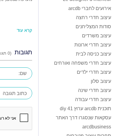
אירועים לחברי arcdb
עיצוב חדרי רחצה
סודות המצליחנים
קרא עוד
עיצוב משרדים
עיצוב חדרי ארונות
תגובות
(
0
תגוב
עיצוב כניסה לבית
עיצוב חדרי משפחה ואורחים
עיצוב חדרי ילדים
עיצוב סלון
עיצוב חדרי שינה
עיצוב חדרי עבודה
תוכנית arcdb ערוץ 41 diy
עסקאות שנסגרו דרך האתר
arcdbusiness
תחרות עיצוב מטבחים