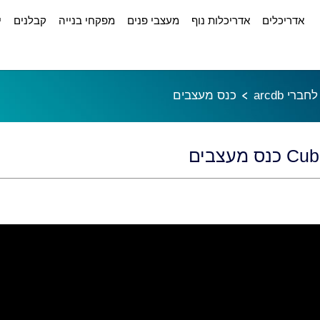
אדריכלים
אדריכלות נוף
מעצבי פנים
מפקחי בנייה
קבלנים
י
ברי arcdb
כנס מעצבים
 מעצבים