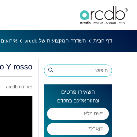
דף הבית
השדרה המקצועית של arcdb
אירועים לח
Cubo Y rosso כנס
מערכת arcdb
השאירו פרטים
ונחזור אליכם בהקדם