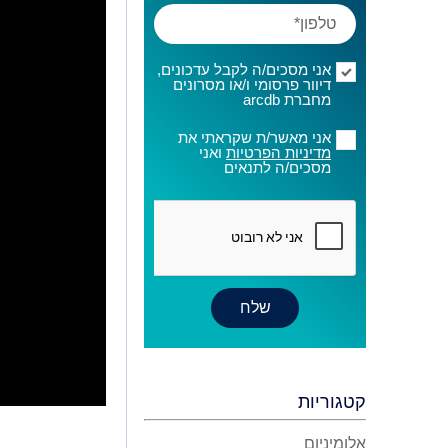
אני מסכים/ה לקבל עדכונים,
דיוור פרסומי ו/או מסרונים
מחברת arcdb
אני מאשר/ת שקראתי את
מדיניות הפרטיות
ואני
מסכים/ה לתנאים
קטגוריות
אלומיניום