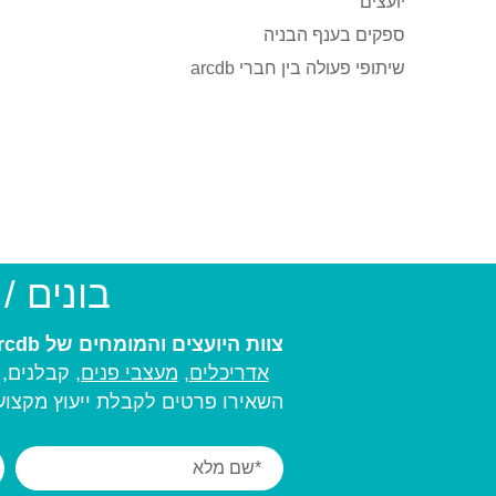
יועצים
ספקים בענף הבניה
שיתופי פעולה בין חברי arcdb
בונים /
צוות היועצים והמומחים של arcdb יעזור לכם למצוא את בעל המקצוע המתאים ביותר עבורכם:
אדריכלים
,
מעצבי פנים,
קבלנים, מ
השאירו פרטים לקבלת ייעוץ מקצועי