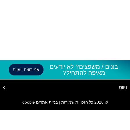
בונים / משפצים? לא יודעים
אני רוצה ייעוץ!
מאיפה להתחיל?
ניווט
© 2026 כל הזכויות שמורות |
בניית אתרים dooble