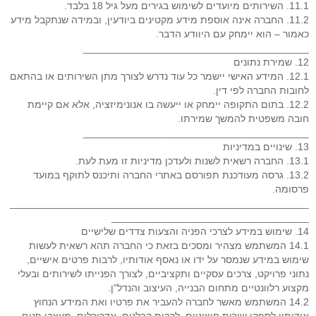
11.1. השירותים מיועדים לשימוש בגירים מעל גיל 18 בלבד.
11.2. החברה אינה אוספת מידע מקטינים ביודעין, ובמידה שנתקבל מידע
כאמור – הוא יימחק עם היוודע הדבר.
________________________________________
12. שמירת נתונים
12.1. המידע האישי יישמר כל עוד נדרש לצורך מתן השירותים או בהתאם
לחובות החברה לפי דין.
12.2. בתום התקופה יימחק או ייעשה בו אנונימיזציה, אלא אם קיימת
חובה משפטית להמשך שמירתו.
________________________________________
13. שינויים במדיניות
13.1. החברה רשאית לשנות ולעדכן מדיניות זו מעת לעת.
13.2. גרסה מעודכנת תפורסם באתרי החברה ותיכנס לתוקף במועד
פרסומה.
_____________________________________________________
___________________________________
14. שימוש במידע לצרכי הפניה והצעות צדדים שלישיים
14.1 המשתמש מצהיר ומסכים בזאת כי החברה תהא רשאית לעשות
שימוש במידע שנמסר על ידו או נאסף אודותיו, לרבות פרטים אישיים,
נתוני פרויקט, צרכים עסקיים ותקציביים, לצורך הפנייתו לשירותים ובעלי
מקצוע רלוונטיים מתחום הבנייה, העיצוב והנדל"ן.
14.2 המשתמש מאשר לחברה להעביר את פרטיו ואת המידע הנחוץ