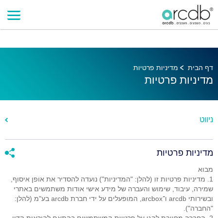
דף הבית
מדיניות פרטיות
מדיניות פרטיות
ניווט
מדיניות פרטיות
מבוא
1. מדיניות פרטיות זו (להלן: "המדיניות") נועדה להסדיר את אופן איסוף,
שמירה, עיבוד, שימוש והעברה של מידע אישי אודות משתמשים באתרי
ובשירותי arcdb ו־arcbox, המופעלים על ידי חברת arcdb בע"מ (להלן:
"החברה").