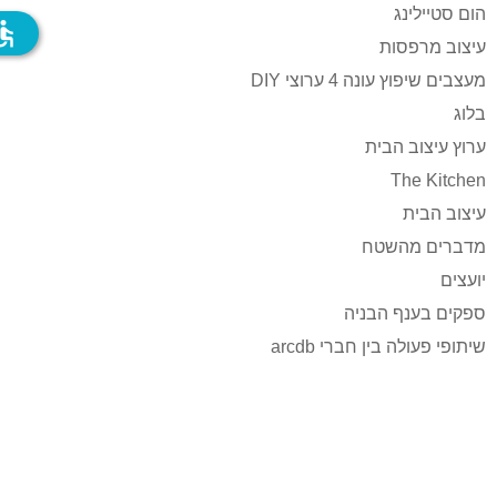
הום סטיילינג
ssible
עיצוב מרפסות
מעצבים שיפוץ עונה 4 ערוצי DIY
בלוג
ערוץ עיצוב הבית
The Kitchen
עיצוב הבית
מדברים מהשטח
יועצים
ספקים בענף הבניה
שיתופי פעולה בין חברי arcdb