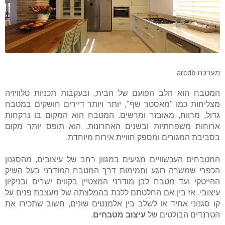
מערכת arcdb
המטבח הוא הלב הפועם של הבית, ובעקבות תכניות טלוויזיה
מצליחות כמו "מאסטר שף", יותר ויותר דיירים חושקים במטבח
גדול, מרווח, מאובזר ומרשים. המטבח הוא המקום בו נרקחות
ארוחות משפחתיות ובשנים האחרונות, הוא תופס יותר מקום
בסביבת המגורים ומספק חוויית אירוח מיוחדת.
המטבחים העכשוויים מגיעים במגוון רחב של עיצובים, מהסגנון
הכפרי שמשרה רוגע וחמימות דרך המטבח המודרני בעל השיק
ההייטקי ועד מטבח לבן מודרני המצטיין בקווים ישרים ובניקיון
עיצובי. אז בין אם החלטתם ללכת בהמלצתה של מעצבת פנים על
קו סגנוני אחיד או לשלב בין אלמנטים שונים, חשוב שתכירו את
הטרנדים הבולטים של
עיצוב מטבחים
.