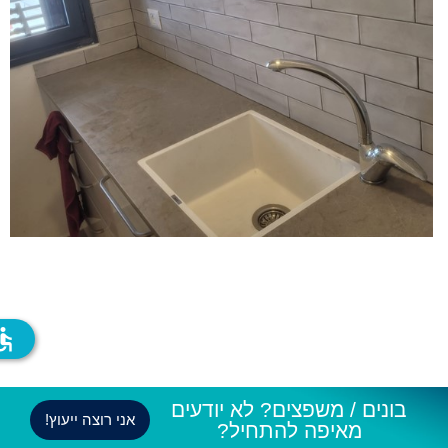
ssible
בונים / משפצים? לא יודעים
אני רוצה ייעוץ!
מאיפה להתחיל?