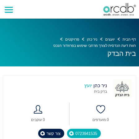
דף הבית
יועצים
ניר כהן
פרויקטים
חוות דעת הנדסית לצורך מרחבי שימוש בפרוזדור הנכס
בית הבדק
ניר כהן
יועץ
בדק בית
0 מועדפים
0 עוקבים
0723941535
צור קשר