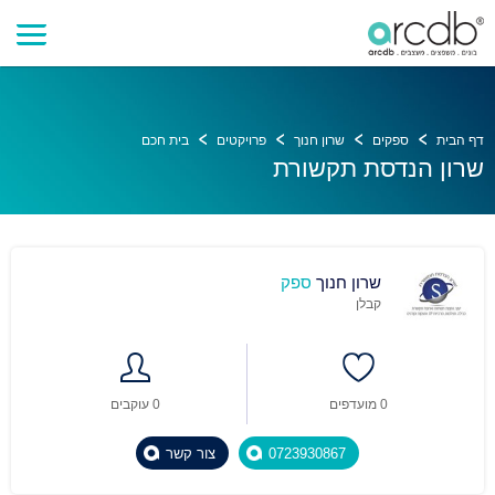
דף הבית
ספקים
שרון חנוך
פרויקטים
בית חכם
שרון הנדסת תקשורת
שרון חנוך
ספק
קבלן
0 מועדפים
0 עוקבים
0723930867
צור קשר