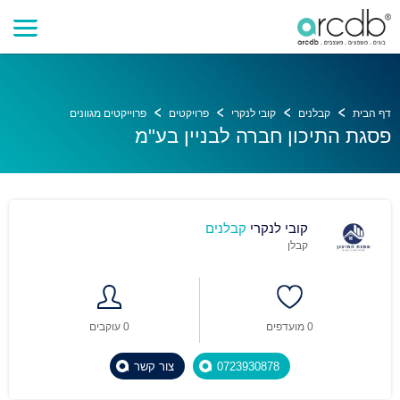
דף הבית
קבלנים
קובי לנקרי
פרויקטים
פרוייקטים מגוונים
פסגת התיכון חברה לבניין בע"מ
קובי לנקרי
קבלנים
קבלן
0 מועדפים
0 עוקבים
0723930878
צור קשר