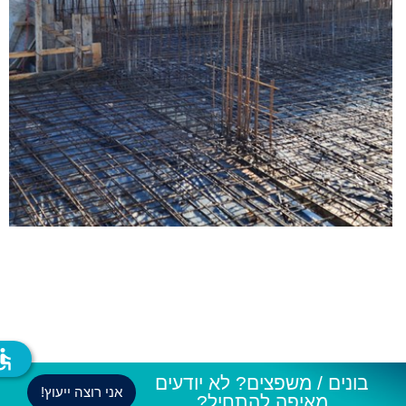
ssible
בונים / משפצים? לא יודעים
אני רוצה ייעוץ!
מאיפה להתחיל?