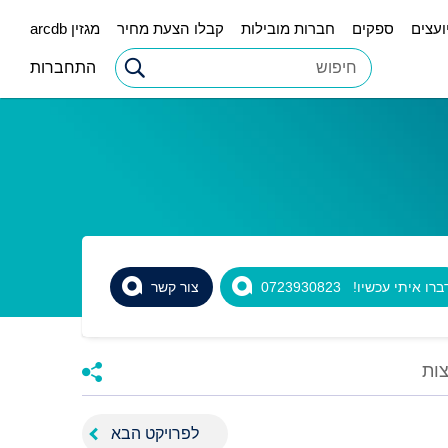
ועצים
ספקים
חברות מובילות
קבלו הצעת מחיר
מגזין arcdb
התחברות
רו איתי עכשיו! 0723930823
צור קשר
ות
לפרויקט הבא