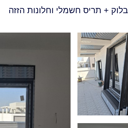
לוק + תריס חשמלי וחלונות הזזה