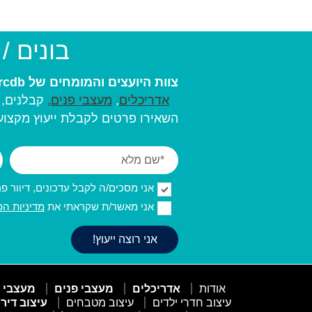
בונים /
צוות היועצים והמומחים של arcdb יעזור לכם למצוא את בעל המקצוע המתאים ביותר עבורכם:
אדריכלים
,
מעצבי פנים,
קבלנים, מ
השאירו פרטים לקבלת ייעוץ מקצועי
אני מסכים/ה לקבל עדכונים, דיוור פרסו
אני מאשר/ת שקראתי את
מדיניות הפ
אודות
אדריכלים
מעצבי פנים
מעצבי 
עיצוב חדרי ילדים
עיצוב מטבחים
עיצוב דיר