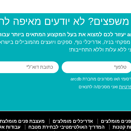
 משפצים? לא יודעים מאיפה ל
פקחי בניה, אדריכלי נוף, ספקים ויועצים מהמובילים בישרא
 ללא עלות וללא התחייבות!
מי ו/או מסרונים מחברת arcdb
רטיות
ואני מסכים/ה לתנאים
פנים מומלצים
אדריכלים מומלצים
מעצבת פנים מומלצת
ות קטנות
המדריך האולטימטיבי לבחירת מטבח
עבודות אל