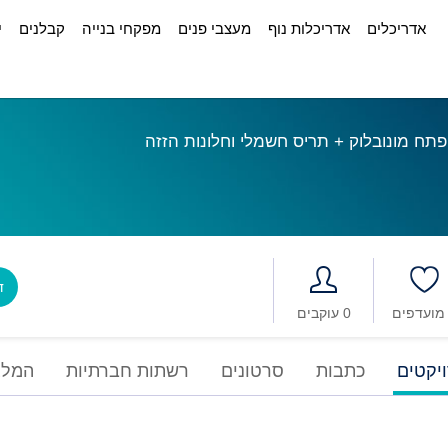
אדריכלים
אדריכלות נוף
מעצבי פנים
מפקחי בנייה
קבלנים
י
פתח מונובלוק + תריס חשמלי וחלונות הזזה
דב
0 עוקבים
יקטים
כתבות
סרטונים
רשתות חברתיות
המלצ