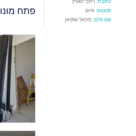
כתובת:
רחבי הארץ
פתח מונוב
סטטוס:
סיום
שם צלם:
מיכאל שוקיאן