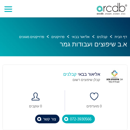
דף הבית
קבלנים
אליאור בבאי
פרויקטים
פרוייקטים מגוונים
א.ב שיפוצים ועבודות גמר
אליאור בבאי
קבלנים
קבלן שיפוצים רשום
0 מועדפים
0 עוקבים
072-3930566
צור קשר