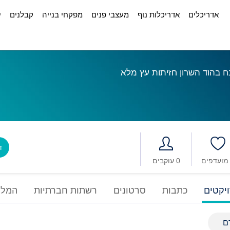
אדריכלים
אדריכלות נוף
מעצבי פנים
מפקחי בנייה
קבלנים
י
 בהוד השרון חזיתות עץ מלא
דב
0 עוקבים
יקטים
כתבות
סרטונים
רשתות חברתיות
המלצ
ם