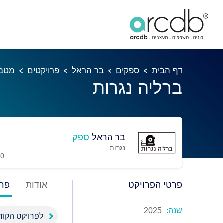
דף הבית
ספקים
בר הראל
פרויקטים
מטבח
ברליה נגרות
בר הראל
ספק
נגרות
0 מועדפים
פרטי הפרויקט
אודות
פרו
שנה:
2025
לפרויקט הקוד