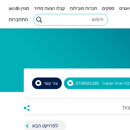
ועצים
ספקים
חברות מובילות
קבלו הצעת מחיר
מגזין arcdb
התחברות
רו איתי עכשיו! 0738501185
צור קשר
ות
לפרויקט הבא