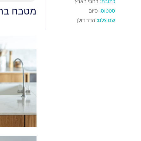
כתובת:
רחבי הארץ
מטבח בהו
סטטוס:
סיום
שם צלם:
הדר דולן