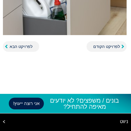
לפרויקט הקודם
לפרויקט הבא
בונים / משפצים? לא יודעים
אני רוצה ייעוץ!
מאיפה להתחיל?
ניווט