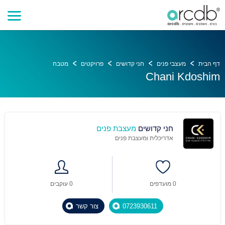
דף הבית
מעצבי פנים
חני קדושים
פרויקטים
מטבח
Chani Kdoshim
חני קדושים
מעצבת פנים
אדריכלית ומעצבת פנים
0 מועדפים
0 עוקבים
0723930611
צור קשר