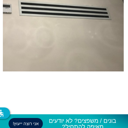
ssible
בונים / משפצים? לא יודעים
אני רוצה ייעוץ!
מאיפה להתחיל?