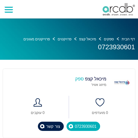
דף הבית
ספקים
מיכאל קצפ
פרויקטים
פרוייקטים מגוונים
0723930601
מיכאל קצפ
ספק
מיזוג אוויר
0 מועדפים
0 עוקבים
0723930601
צור קשר