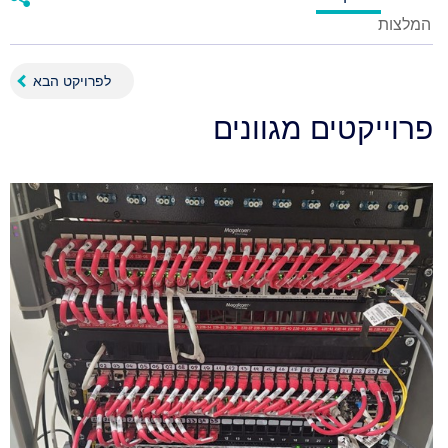
המלצות
לפרויקט הבא
פרוייקטים מגוונים