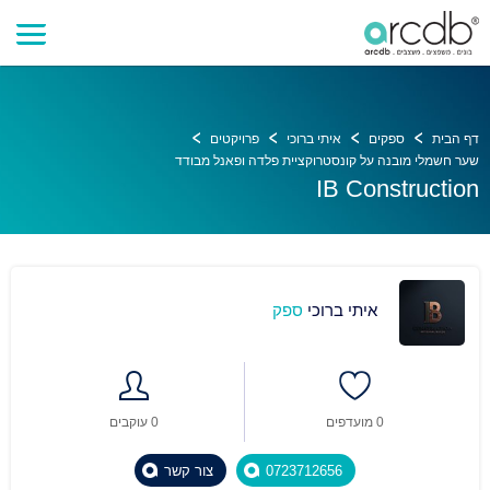
דף הבית
ספקים
איתי ברוכי
פרויקטים
שער חשמלי מובנה על קונסטרוקציית פלדה ופאנל מבודד
IB Construction
איתי ברוכי
ספק
0 מועדפים
0 עוקבים
0723712656
צור קשר