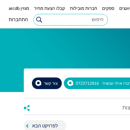
ועצים
ספקים
חברות מובילות
קבלו הצעת מחיר
מגזין arcdb
התחברות
רו איתי עכשיו! 0723712816
צור קשר
ות
לפרויקט הבא