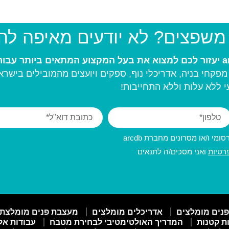
 משפצים? לא יודעים מאיפה ל
פקחי בניה, אדריכלי נוף, ספקים ויועצים מהמובילים בישרא
 ללא עלות וללא התחייבות!
מי ו/או מסרונים מחברת arcdb
רטיות
ואני מסכים/ה לתנאים
פנים מומלצים
אדריכלים מומלצים
מעצבת פנים מומלצת
ות קטנות
המדריך האולטימטיבי לבחירת מטבח
עבודות אל