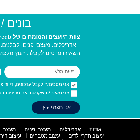
בונים /
צוות היועצים והמומחים של arcdb יעזור לכם למצוא את בעל המקצוע המתאים ביותר עבורכם:
אדריכלים
,
מעצבי פנים,
קבלנים, מ
השאירו פרטים לקבלת ייעוץ מקצועי
אני מסכים/ה לקבל עדכונים, דיוור פרסו
אני מאשר/ת שקראתי את
מדיניות הפ
אודות
אדריכלים
מעצבי פנים
מעצבי 
עיצוב חדרי ילדים
עיצוב מטבחים
עיצוב דיר