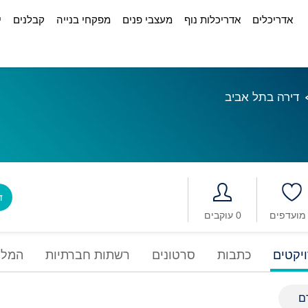
אדריכלים
אדריכלות נוף
מעצבי פנים
מפקחי בנייה
קבלנים
י
דירה בתל אביב
דב
0 עוקבים
יקטים
כתבות
סרטונים
רשתות חברתיות
המלצ
ם