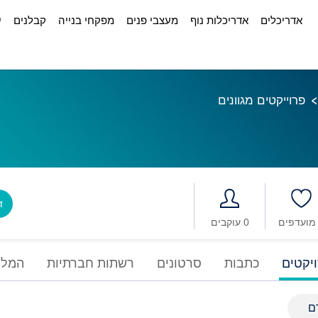
אדריכלים
אדריכלות נוף
מעצבי פנים
מפקחי בנייה
קבלנים
י
פרוייקטים מגוונים
דב
0 עוקבים
יקטים
כתבות
סרטונים
רשתות חברתיות
המלצ
ם