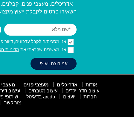
אדריכלים
,
מעצבי פנים,
קבלנים, מ
השאירו פרטים לקבלת ייעוץ מקצועי
אני מסכים/ה לקבל עדכונים, דיוור פרסו
אני מאשר/ת שקראתי את
מדיניות הפ
אודות
אדריכלים
מעצבי פנים
מעצבי 
עיצוב חדרי ילדים
עיצוב מטבחים
עיצוב דיר
חברות
יועצים
arcdb בדיגיטל
שיתופי פע
צור קשר