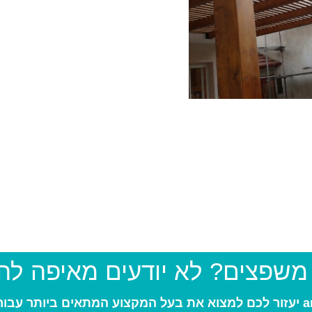
 משפצים? לא יודעים מאיפה ל