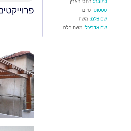
כתובת:
רחבי הארץ
פרוייקטים
סטטוס:
סיום
שם צלם:
משה
שם אדריכל:
משה חלה