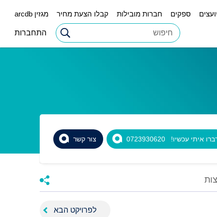
ועצים
ספקים
חברות מובילות
קבלו הצעת מחיר
מגזין arcdb
התחברות
רו איתי עכשיו! 0723930620
צור קשר
ות
לפרויקט הבא