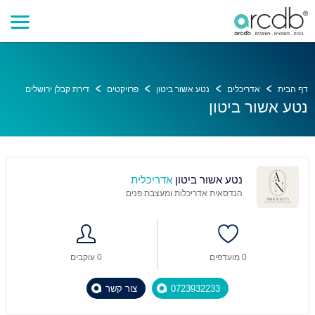
דף הבית
אדריכלים
נטע אשור ביטון
פרויקטים
דירת קבלן ירושלים
נטע אשור ביטון
נטע אשור ביטון
אדריכלית
הנדסאית אדריכלות ומעצבת פנים
0 מועדפים
0 עוקבים
0723932233
צור קשר