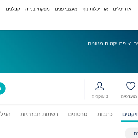
אדריכלים
אדריכלות נוף
מעצבי פנים
מפקחי בנייה
קבלנים
י
ם
פרוייקטים מגוונים
דב
0 עוקבים
יקטים
כתבות
סרטונים
רשתות חברתיות
המלצ
ם