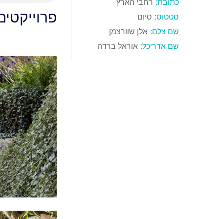
כתובת:
רחבי הארץ
פרוייקטים
סטטוס:
סיום
שם צלם:
אלן שוורצמן
שם אדריכל:
אוראל ברדה