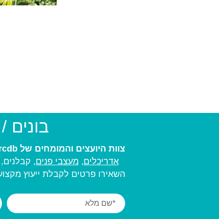
בונים /
צוות היועצים והמומחים של arcdb יעזור לכם למצוא את בעל המקצוע המתאים ביותר עבורכם:
אדריכלים
,
מעצבי פנים,
קבלנים, מ
השאירו פרטים לקבלת ייעוץ מקצועי