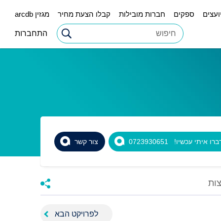
ועצים
ספקים
חברות מובילות
קבלו הצעת מחיר
מגזין arcdb
התחברות
רו איתי עכשיו! 0723930651
צור קשר
ות
לפרויקט הבא