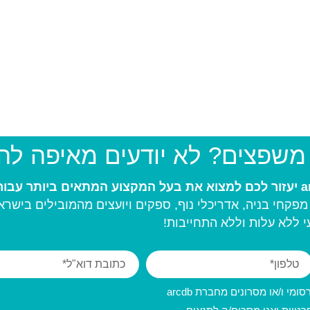
 משפצים? לא יודעים מאיפה ל
פקחי בניה, אדריכלי נוף, ספקים ויועצים מהמובילים בישרא
 ללא עלות וללא התחייבות!
מי ו/או מסרונים מחברת arcdb