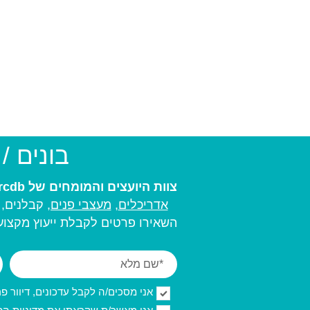
בונים /
צוות היועצים והמומחים של arcdb יעזור לכם למצוא את בעל המקצוע המתאים ביותר עבורכם:
אדריכלים
,
מעצבי פנים,
קבלנים, מ
השאירו פרטים לקבלת ייעוץ מקצועי
אני מסכים/ה לקבל עדכונים, דיוור פרסו