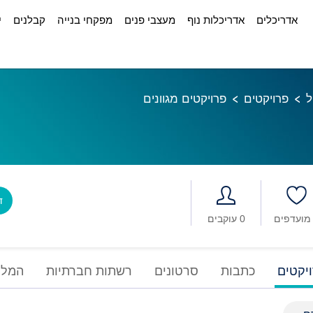
אדריכלים
אדריכלות נוף
מעצבי פנים
מפקחי בנייה
קבלנים
י
ל
פרויקטים
פרויקטים מגוונים
דב
0 עוקבים
יקטים
כתבות
סרטונים
רשתות חברתיות
המלצ