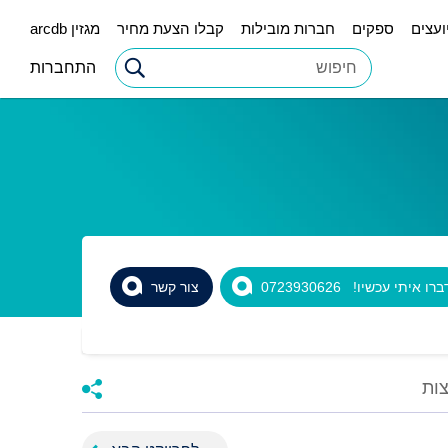
ועצים
ספקים
חברות מובילות
קבלו הצעת מחיר
מגזין arcdb
התחברות
רו איתי עכשיו! 0723930626
צור קשר
ות