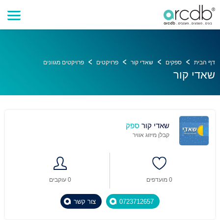
דף הבית
ספקים
שאדי קור
פרויקטים
פרויקטים מגוונים
שאדי קור
שאדי קור
ספק
קבלן מיזוג אוויר
0 מועדפים
0 עוקבים
0723712657
צור קשר