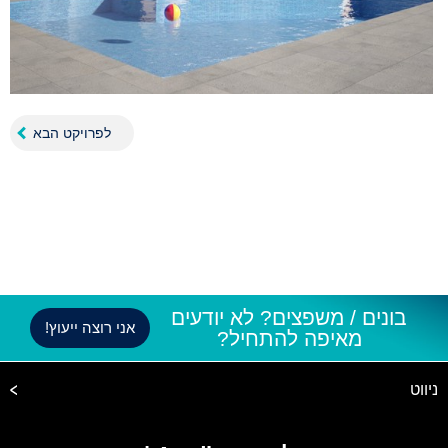
לפרויקט הבא
בונים / משפצים? לא יודעים
אני רוצה ייעוץ!
מאיפה להתחיל?
ניווט