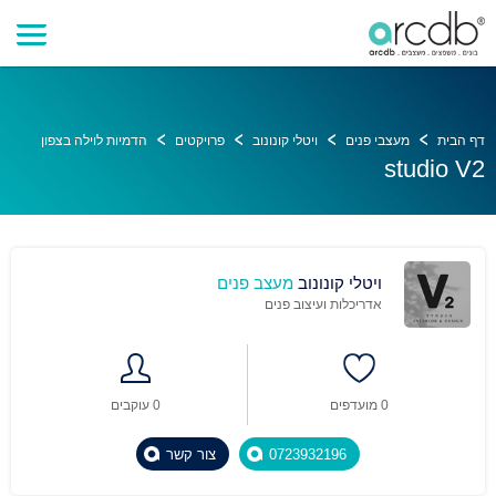
דף הבית
מעצבי פנים
ויטלי קונונוב
פרויקטים
הדמיות לוילה בצפון
studio V2
ויטלי קונונוב
מעצב פנים
אדריכלות ועיצוב פנים
0 מועדפים
0 עוקבים
0723932196
צור קשר