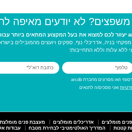
 משפצים? לא יודעים מאיפה ל
פקחי בניה, אדריכלי נוף, ספקים ויועצים מהמובילים בישרא
 ללא עלות וללא התחייבות!
מי ו/או מסרונים מחברת arcdb
רטיות
ואני מסכים/ה לתנאים
פנים מומלצים
אדריכלים מומלצים
מעצבת פנים מומלצת
ות קטנות
המדריך האולטימטיבי לבחירת מטבח
עבודות אל