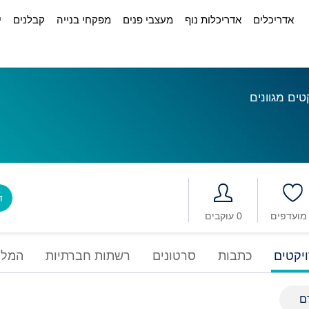
אדריכלים
אדריכלות נוף
מעצבי פנים
מפקחי בנייה
קבלנים
י
טים מגוונים
דב
0 עוקבים
יקטים
כתבות
סרטונים
רשתות חברתיות
המלצ
ם