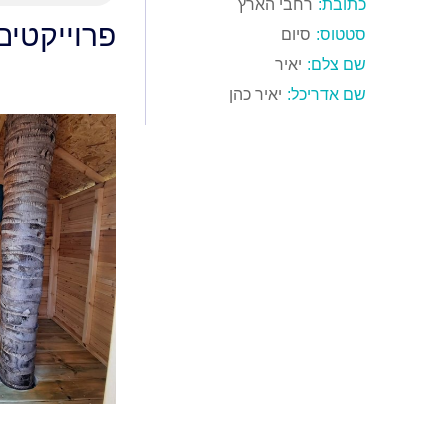
כתובת:
רחבי הארץ
פרוייקטים
סטטוס:
סיום
שם צלם:
יאיר
שם אדריכל:
יאיר כהן