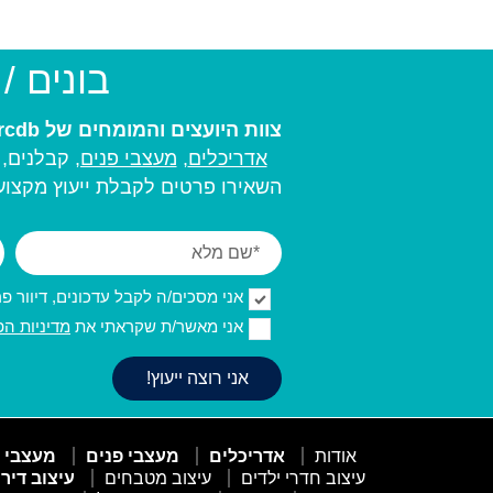
בונים /
צוות היועצים והמומחים של arcdb יעזור לכם למצוא את בעל המקצוע המתאים ביותר עבורכם:
אדריכלים
,
מעצבי פנים,
קבלנים, מ
השאירו פרטים לקבלת ייעוץ מקצועי
אני מסכים/ה לקבל עדכונים, דיוור פרסו
אני מאשר/ת שקראתי את
מדיניות הפ
אודות
אדריכלים
מעצבי פנים
מעצבי 
עיצוב חדרי ילדים
עיצוב מטבחים
עיצוב דיר