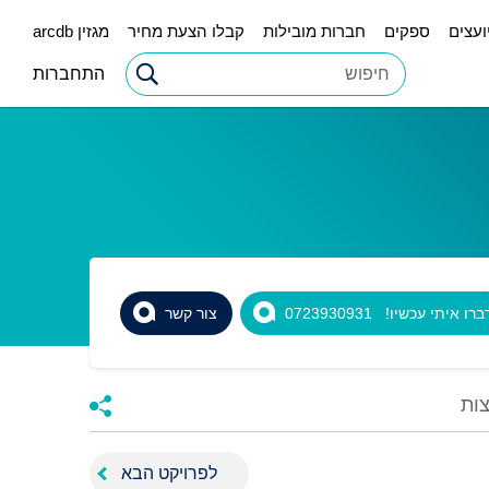
ועצים
ספקים
חברות מובילות
קבלו הצעת מחיר
מגזין arcdb
התחברות
רו איתי עכשיו! 0723930931
צור קשר
ות
לפרויקט הבא