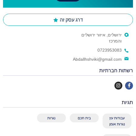
דרג עסק זה
ירושלים, איזור ירושלים
והמרכז
0723953083
Abdallhshviki@gmail.com
רשתות חברתיות
תגיות
עבודות עץ
בית חכם
נגרות
נגרות אומן