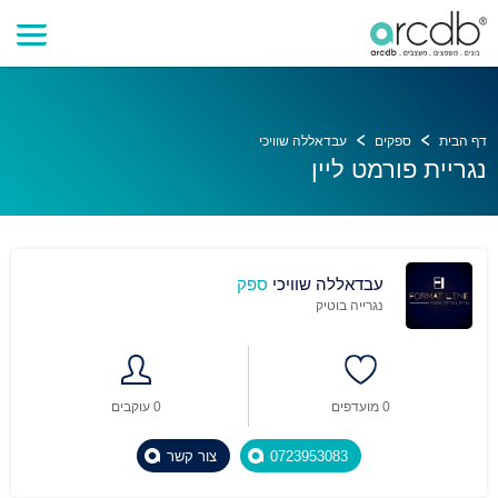
דף הבית
ספקים
עבדאללה שוויכי
נגריית פורמט ליין
עבדאללה שוויכי
ספק
נגרייה בוטיק
0 מועדפים
0 עוקבים
0723953083
צור קשר