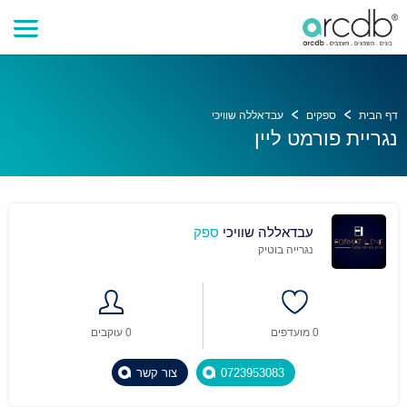
דף הבית
ספקים
עבדאללה שוויכי
נגריית פורמט ליין
עבדאללה שוויכי
ספק
נגרייה בוטיק
0 מועדפים
0 עוקבים
0723953083
צור קשר