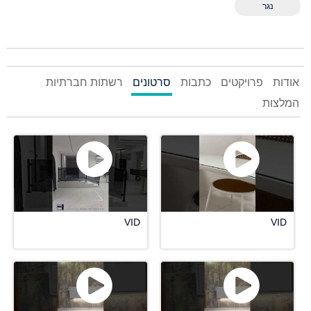
נגר
אודות
פרויקטים
כתבות
סרטונים
רשתות חברתיות
המלצות
VID
VID