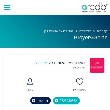
דף הבית
אדריכלים
נטלי ברויאר שלומית גולן
Broyer&Golan
נטלי ברויאר שלומית גולן
אדריכל
אדריכלית
0 מועדפים
1 עוקבים
0723930862
צור קשר