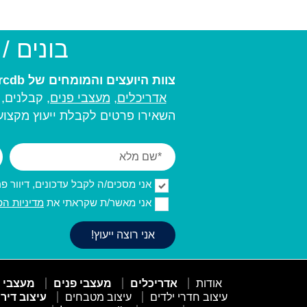
בונים /
צוות היועצים והמומחים של arcdb יעזור לכם למצוא את בעל המקצוע המתאים ביותר עבורכם:
אדריכלים
,
מעצבי פנים,
קבלנים, מ
השאירו פרטים לקבלת ייעוץ מקצועי
אני מסכים/ה לקבל עדכונים, דיוור פרסו
אני מאשר/ת שקראתי את
מדיניות הפ
אודות
אדריכלים
מעצבי פנים
מעצבי 
עיצוב חדרי ילדים
עיצוב מטבחים
עיצוב דיר