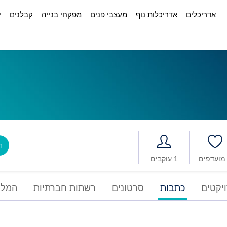
אדריכלים
אדריכלות נוף
מעצבי פנים
מפקחי בנייה
קבלנים
י
דב
1 עוקבים
יקטים
כתבות
סרטונים
רשתות חברתיות
המלצ