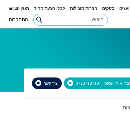
ועצים
ספקים
חברות מובילות
קבלו הצעת מחיר
מגזין arcdb
התחברות
רו איתי עכשיו! 0723718710
צור קשר
ות