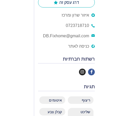
דרג עסק זה
איזור שרון ומרכז
0723718710
DB.Fixhome@gmail.com
כניסה לאתר
רשתות חברתיות
תגיות
ריצוף
איטומים
שליכט
קבלן צבע