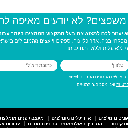
 משפצים? לא יודעים מאיפה ל
פקחי בניה, אדריכלי נוף, ספקים ויועצים מהמובילים בישרא
 ללא עלות וללא התחייבות!
מי ו/או מסרונים מחברת arcdb
רטיות
ואני מסכים/ה לתנאים
פנים מומלצים
אדריכלים מומלצים
מעצבת פנים מומלצת
ות קטנות
המדריך האולטימטיבי לבחירת מטבח
עבודות אל