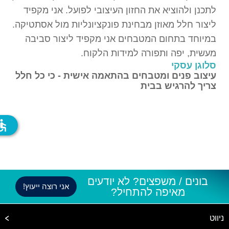
לתכנן ולהוציא את החזון העיצובי לפועל. אני מקפיד
ליצור חלל מאוזן מבחינת פונקציונליות מול אסתטיקה.
במיוחד בתחום המטבחים אני מקפיד ליצור סביבה
מעשית, יפה ותפורה למידות הלקוח.
סלוגן עסקי
עיצוב פנים ומטבחים בהתאמה אישית - כי כל חלל
צריך להרגיש בבית
ssible
בונים / משפצים? לא יודעים
אני רוצה ייעוץ!
מאיפה להתחיל?
ניווט