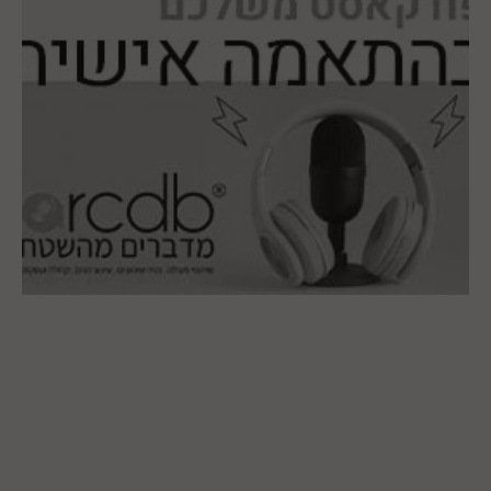
15.10.2023
הפקת פודקאסט או סרטון תדמית מקצועי
מערכת arcdb
| בלוג