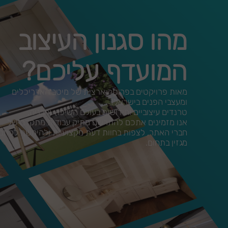
מהו סגנון העיצוב
המועדף עליכם?
מאות פרויקטים בפריסה ארצית של מיטב האדריכלים
ומעצבי הפנים בישראל!
טרנדים עיצוביים וחידושים בעולם השיפוץ והבניה.
אנו מזמינים אתכם להתרשם מתיק עבודות מתקדם של
חברי האתר, לצפות בחוות דעת מקצועיות ולהיחשף לכתב
מגזין בתחום.