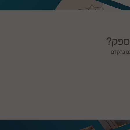
 ספק?
כם בהקדם