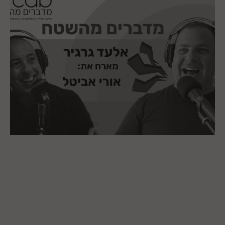
18.01.2024
אלעד גרגיר מארח את אורי אביטל – ליווי אנשים
וארגונים לפריצת דרך והצלחה
מערכת arcdb
| מדברים מהשטח