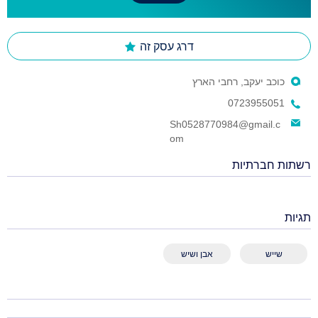
דרג עסק זה
כוכב יעקב, רחבי הארץ
0723955051
Sh0528770984@gmail.c
om
רשתות חברתיות
תגיות
שייש
אבן ושיש