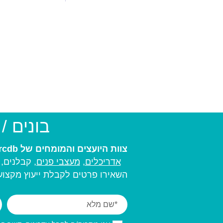
בונים /
צוות היועצים והמומחים של arcdb יעזור לכם למצוא את בעל המקצוע המתאים ביותר עבורכם:
אדריכלים
,
מעצבי פנים,
קבלנים, מ
השאירו פרטים לקבלת ייעוץ מקצועי