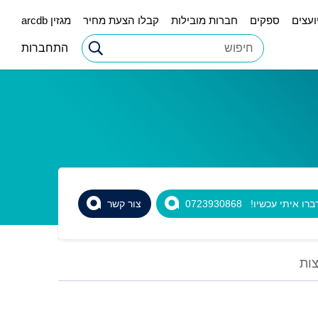
ועצים
ספקים
חברות מובילות
קבלו הצעת מחיר
מגזין arcdb
התחברות
רו איתי עכשיו! 0723930868
צור קשר
ות