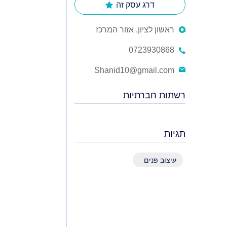
דרג עסק זה
ראשון לציון, אזור המרכז
0723930868
Shanid10@gmail.com
רשתות חברתיות
תגיות
עיצוב פנים