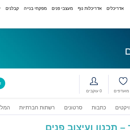
אדריכלים
אדריכלות נוף
מעצבי פנים
מפקחי בנייה
קבלנים
י
ם
דב
0 עוקבים
יקטים
כתבות
סרטונים
רשתות חברתיות
המלצ
– תכנון ועיצוב פנים