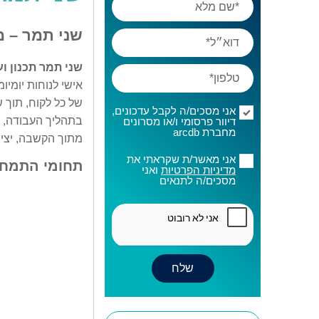
שני תמר – 
שני תמר תכנון וע
אישי לנוחות יומיו
של כל לקוח, תוך ש
אני מסכים/ה לקבל עדכונים,
בתהליך העבודה, ש
דיוור פרסומי ו/או מסרונים
מחברת arcdb
מתוך הקשבה, יציר
אני מאשר/ת שקראתי את
תחומי התמחו
מדיניות הפרטיות
ואני
מסכים/ה לתנאים