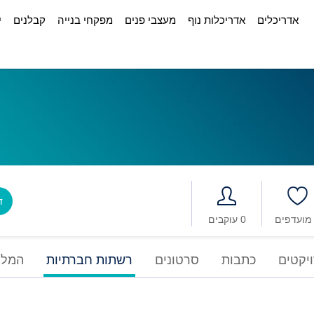
אדריכלים
אדריכלות נוף
מעצבי פנים
מפקחי בנייה
קבלנים
י
דב
0 עוקבים
יקטים
כתבות
סרטונים
רשתות חברתיות
המלצ