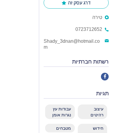
דרג עסק זה
טירה
0723712652
Shady_3dnan@hotmail.co
m
רשתות חברתיות
תגיות
עיצוב
עבודות עץ
רהיטים
נגרות אומן
חידוש
מטבחים