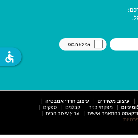
ל.
accessible
עיצוב משרדים
עיצוב חדרי אמבטיה
ומיניום
מפקחי בניה
קבלנים
ספקים
דקאסט בהתאמה אישית
ערוץ עיצוב הבית
פרטיות