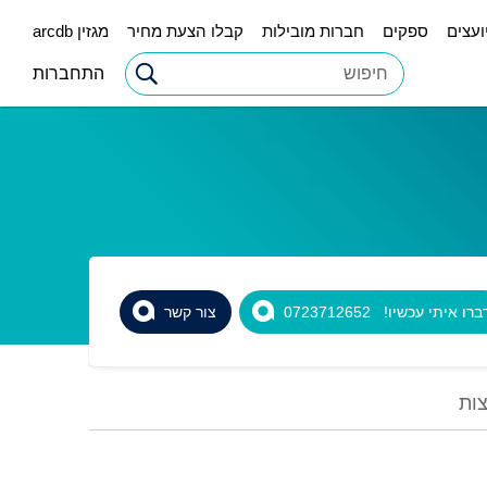
ועצים
ספקים
חברות מובילות
קבלו הצעת מחיר
מגזין arcdb
התחברות
רו איתי עכשיו! 0723712652
צור קשר
ות