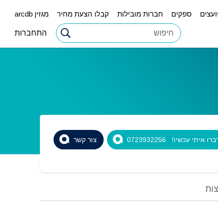
ועצים
ספקים
חברות מובילות
קבלו הצעת מחיר
מגזין arcdb
התחברות
רו איתי עכשיו! 0723932256
צור קשר
ות