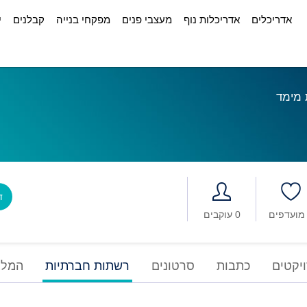
אדריכלים
אדריכלות נוף
מעצבי פנים
מפקחי בנייה
קבלנים
י
 מימד
דב
0 עוקבים
יקטים
כתבות
סרטונים
רשתות חברתיות
המלצ