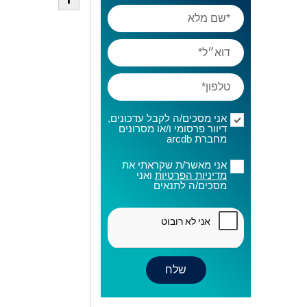
אני מסכים/ה לקבל עדכונים,
דיוור פרסומי ו/או מסרונים
מחברת arcdb
אני מאשר/ת שקראתי את
מדיניות הפרטיות
ואני
מסכים/ה לתנאים