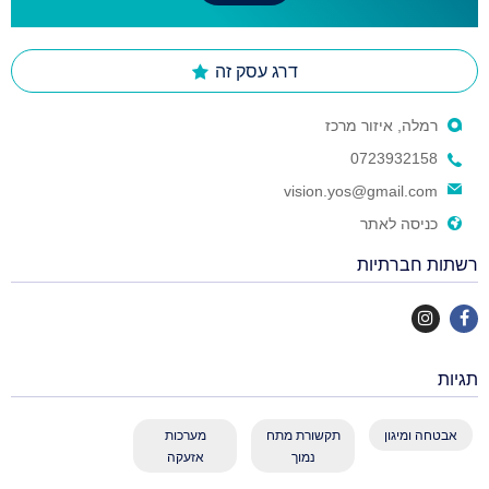
דרג עסק זה
רמלה, איזור מרכז
0723932158
vision.yos@gmail.com
כניסה לאתר
רשתות חברתיות
תגיות
אבטחה ומיגון
תקשורת מתח
מערכות
נמוך
אזעקה