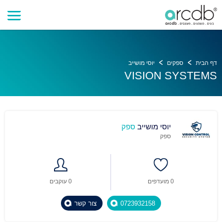
דף הבית
ספקים
יוסי מושייב
VISION SYSTEMS
יוסי מושייב
ספק
ספק
0 מועדפים
0 עוקבים
0723932158
צור קשר