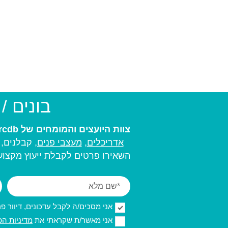
בונים /
צוות היועצים והמומחים של arcdb יעזור לכם למצוא את בעל המקצוע המתאים ביותר עבורכם:
אדריכלים
,
מעצבי פנים,
קבלנים, מ
השאירו פרטים לקבלת ייעוץ מקצועי
אני מסכים/ה לקבל עדכונים, דיוור פרסו
אני מאשר/ת שקראתי את
מדיניות הפ