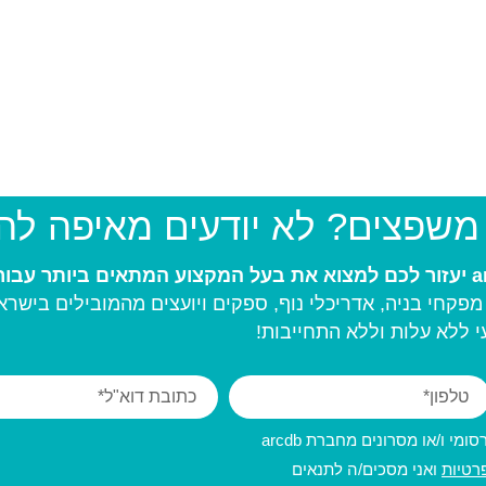
 משפצים? לא יודעים מאיפה ל
פקחי בניה, אדריכלי נוף, ספקים ויועצים מהמובילים בישרא
 ללא עלות וללא התחייבות!
מי ו/או מסרונים מחברת arcdb
רטיות
ואני מסכים/ה לתנאים