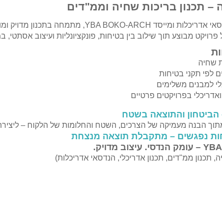
ה – תכנון בריכות שחיה וממ"דים
יאיר בוקובזה, הנדסאי אדריכלות ומייסד ARCH
 פרויקט מבוצע תוך שילוב בין בטיחות, פונקציונליות ועיצוב אסתטי,
ת
ת שחיה
ם לפי תקני בטיחות
לי למבנים משלימים
 ואדריכלי בפרויקטים פרטיים
– הביטחון והתוצאה בשטח
מתוך הבנה מעמיקה של הצרכים, השטח והחלומות של הלקוח – ליצירת
חות נפגשים – מתקבלת תוצאה מנצחת
וב מדויק.
ה, תכנון ממ"דים, תכנון אדריכלי, הנדסאי אדריכלות)