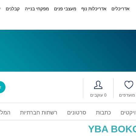
אדריכלים
אדריכלות נוף
מעצבי פנים
מפקחי בנייה
קבלנים
י
דב
0 עוקבים
יקטים
כתבות
סרטונים
רשתות חברתיות
המלצ
YBA BOK