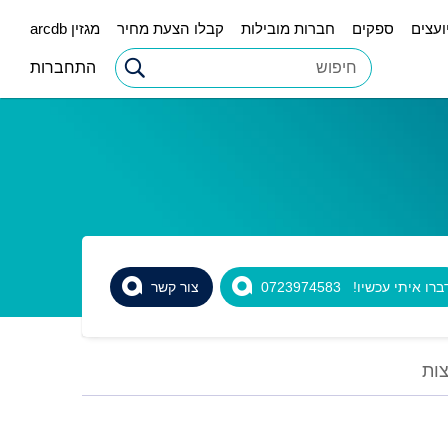
ועצים
ספקים
חברות מובילות
קבלו הצעת מחיר
מגזין arcdb
התחברות
רו איתי עכשיו! 0723974583
צור קשר
ות