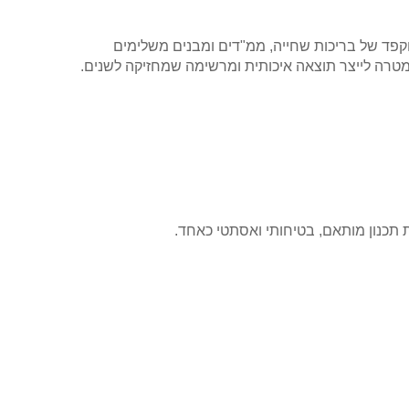
YBA BOKO-, מתמחה בתכנון מדויק ומוקפד של בריכות שחייה, ממ"דים ומבנים משלימים
 במטרה לייצר תוצאה איכותית ומרשימה שמחזיקה לשנים.
 תכנון מותאם, בטיחותי ואסתטי כאחד.