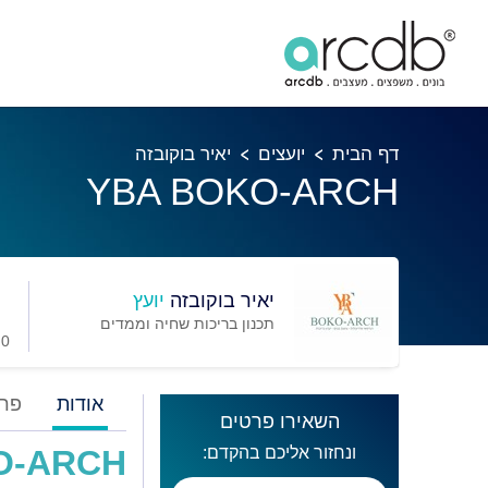
דף הבית
יועצים
יאיר בוקובזה
YBA BOKO-ARCH
יאיר בוקובזה
יועץ
תכנון בריכות שחיה וממדים
0 מועדפים
אודות
פרו
השאירו פרטים
ונחזור אליכם בהקדם:
O-ARCH