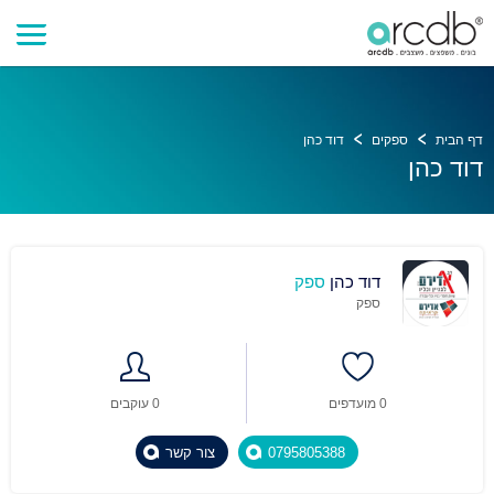
דף הבית
ספקים
דוד כהן
דוד כהן
דוד כהן
ספק
ספק
0 מועדפים
0 עוקבים
0795805388
צור קשר