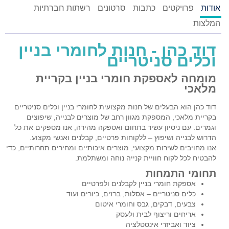
אודות
פרויקטים
כתבות
סרטונים
רשתות חברתיות
המלצות
דוד כהן - חנות לחומרי בניין
וכלים סניטריים
מומחה לאספקת חומרי בניין בקריית
מלאכי
דוד כהן הוא הבעלים של חנות מקצועית לחומרי בניין וכלים סניטריים
בקריית מלאכי, המספקת מגוון רחב של מוצרים לבנייה, שיפוצים
וגמרים. עם ניסיון עשיר בתחום ואספקה מהירה, אנו מספקים את כל
הדרוש לבנייה ושיפוץ – ללקוחות פרטיים, קבלנים ואנשי מקצוע.
אנו מחויבים לשירות מקצועי, מוצרים איכותיים ומחירים תחרותיים, כדי
להבטיח לכל לקוח חוויית קנייה נוחה ומשתלמת.
תחומי התמחות
אספקת חומרי בניין לקבלנים ולפרטיים
כלים סניטריים – אסלות, ברזים, כיורים ועוד
צבעים, דבקים, גבס וחומרי איטום
אריחים וריצוף לבית ולעסק
ציוד ואביזרי אינסטלציה