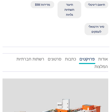
תיאום דיגיטלי
תיעוד
מדידות BIM
תשתיות
גלויות
סיור וירטואלי
לעסקים
אודות
פרויקטים
כתבות
סרטונים
רשתות חברתיות
המלצות