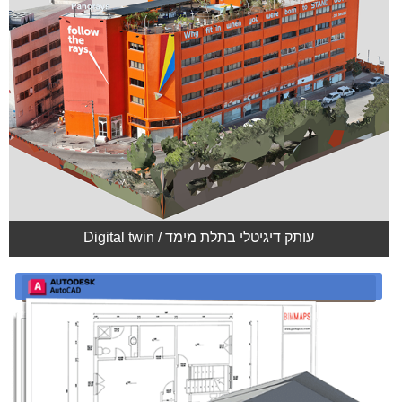
עותק דיגיטלי בתלת מימד / Digital twin