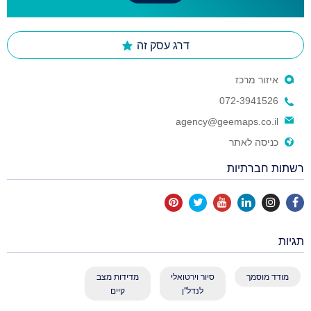
דרג עסק זה
איזור מרכז
072-3941526
agency@geemaps.co.il
כניסה לאתר
רשתות חברתיות
תגיות
מודד מוסמך
סיור וירטואלי
מדידות מצב
לנדל''ן
קיים