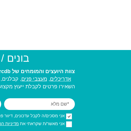
בונים /
צוות היועצים והמומחים של arcdb יעזור לכם למצוא את בעל המקצוע המתאים ביותר עבורכם:
אדריכלים
,
מעצבי פנים,
קבלנים, מ
השאירו פרטים לקבלת ייעוץ מקצועי
אני מסכים/ה לקבל עדכונים, דיוור פרסו
אני מאשר/ת שקראתי את
מדיניות הפ