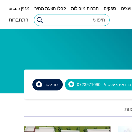
ועצים
ספקים
חברות מובילות
קבלו הצעת מחיר
מגזין arcdb
התחברות
רו איתי עכשיו! 0723971090
צור קשר
ות