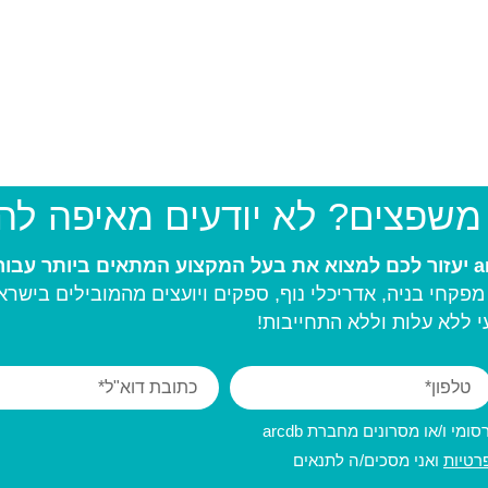
 משפצים? לא יודעים מאיפה ל
פקחי בניה, אדריכלי נוף, ספקים ויועצים מהמובילים בישרא
 ללא עלות וללא התחייבות!
מי ו/או מסרונים מחברת arcdb
רטיות
ואני מסכים/ה לתנאים