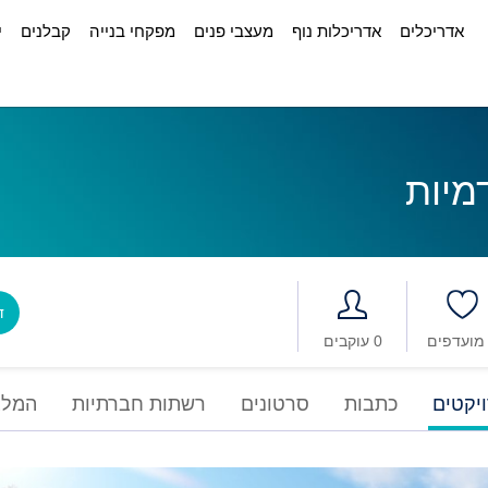
אדריכלים
אדריכלות נוף
מעצבי פנים
מפקחי בנייה
קבלנים
י
מיות
דב
0 עוקבים
יקטים
כתבות
סרטונים
רשתות חברתיות
המלצ