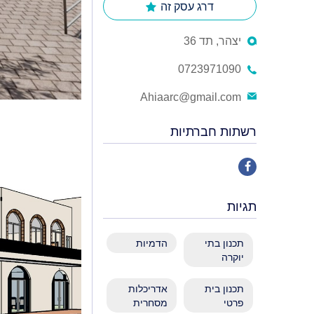
דרג עסק זה
יצהר, תד 36
0723971090
Ahiaarc@gmail.com
רשתות חברתיות
תגיות
תכנון בתי
הדמיות
יוקרה
תכנון בית
אדריכלות
פרטי
מסחרית