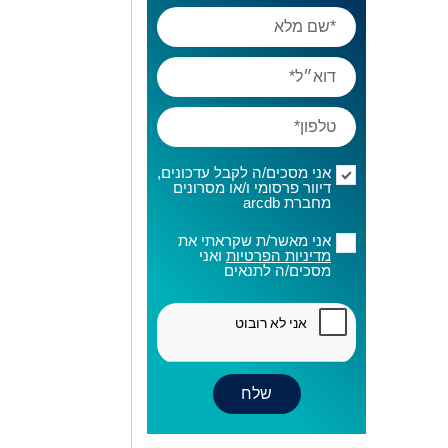
אני מסכים/ה לקבל עדכונים,
דיוור פרסומי ו/או מסרונים
מחברת arcdb
אני מאשר/ת שקראתי את
מדיניות הפרטיות
ואני
מסכים/ה לתנאים