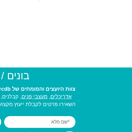
בונים /
צוות היועצים והמומחים של arcdb יעזור לכם למצוא את בעל המקצוע המתאים ביותר עבורכם:
אדריכלים
,
מעצבי פנים,
קבלנים, מ
השאירו פרטים לקבלת ייעוץ מקצועי