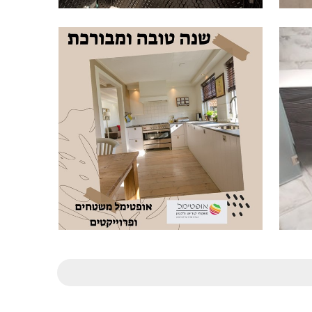
עיצוב מקלחונים וחדרי רחצה
אופטימל