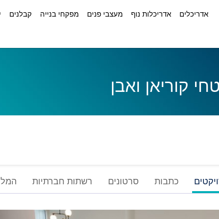
אדריכלים
אדריכלות נוף
מעצבי פנים
מפקחי בנייה
קבלנים
י
י קוריאן ואבן
יקטים
כתבות
סרטונים
רשתות חברתיות
המלצ