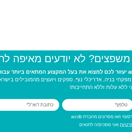
 משפצים? לא יודעים מאיפה ל
פקחי בניה, אדריכלי נוף, ספקים ויועצים מהמובילים בישרא
 ללא עלות וללא התחייבות!
מי ו/או מסרונים מחברת arcdb
רטיות
ואני מסכים/ה לתנאים