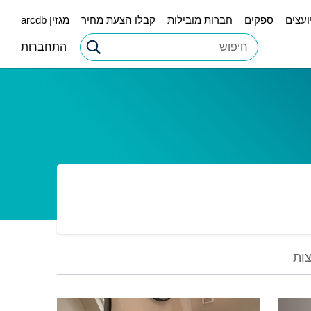
ועצים
ספקים
חברות מובילות
קבלו הצעת מחיר
מגזין arcdb
התחברות
ות