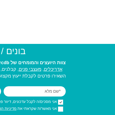
בונים /
צוות היועצים והמומחים של arcdb יעזור לכם למצוא את בעל המקצוע המתאים ביותר עבורכם:
אדריכלים
,
מעצבי פנים,
קבלנים, מ
השאירו פרטים לקבלת ייעוץ מקצועי
אני מסכים/ה לקבל עדכונים, דיוור פרסו
אני מאשר/ת שקראתי את
מדיניות הפ