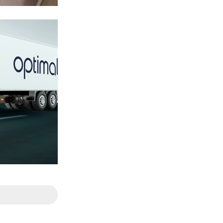
ספסל קוריא
תשתי