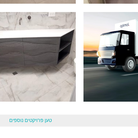
ן בסאונה רטובה על
פרויקטים מגוונים
ת אלומיניום.
LOGO
עיצוב כיור
טען פרויקטים נוספים