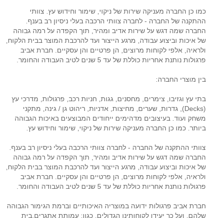
כמו כן החברה מעניקה שירות של ניקוי, שימור וחידוש עץ. צוותי
ההתקנה של החברה - לחברה צוותי הרכבה בעלי ניסיון רב בענף.
החברה שמה דגש על שירות אדיב ומהיר, תוך הקפדה על רמה גבוהה
של איכות וביצוע עבודה, מרגע הייצור ועד להרכבת המוצר בבית הלקוח,
ולראיה, אלפי לקוחות מרוצים, הן פרטיים והן עסקיים. חברת אביב
פרגולות נותנת אחריות כוללת של עד 5 שנים לטיב העבודה והחומר.
בין מוצרי החברה:
בתי עץ וגזיבו, צימרים, מחסנים, גגות, חניות רכב, פרגולות, מדרכי עץ
(Decks), גדרות, שערים, מחיצות, אדניות, ריהוט גן / גינה, מתקני
משחק ועוד. בעיצובים מדהימים ייחודים המבוצעים באיכות הגבוהה
ביותר. כמו כן החברה מעניקה שירות של ניקוי, שימור וחידוש עץ.
צוותי ההתקנה של החברה - לחברה צוותי הרכבה בעלי ניסיון רב בענף.
החברה שמה דגש על שירות אדיב ומהיר, תוך הקפדה על רמה גבוהה
של איכות וביצוע עבודה, מרגע הייצור ועד להרכבת המוצר בבית הלקוח,
ולראיה, אלפי לקוחות מרוצים, הן פרטיים והן עסקיים. חברת אביב
פרגולות נותנת אחריות כוללת של עד 5 שנים לטיב העבודה והחומר.
חברת אביב פרגולות ידועה במוצריה האיכותיים וברמת הגימור הגבוהה
שלהם, ועל כך יעידו לקוחותינו הגדולים, כגון: עמותת אתגרים,בית