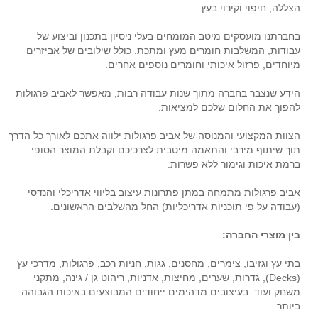
הצללה, חיפוי וקירוי בעץ.
בחברתנו מועסקים מיטב המומחים בעלי ניסיון בתכנון וביצוע של
עבודות, המשלבות חומרים מעץ ומתכת. כולל שילובים של אביזרים
מיוחדים, פרזול איכותי וחומרים נוספים אחרים.
הידע שנצבר בחברה מתוך שנות עבודה רבות, מאפשר לאביב פרגולות
להפוך את החלום שלכם למציאות.
הצוות המקצועי והמנוסה של אביב פרגולות ילווה אתכם לאורך כל הדרך
תוך שיתוף מירבי והתאמה מיטבית לצרכיכם וקבלת המוצר הסופי
ברמת איכות וגימור ללא פשרות.
אביב פרגולות מתמחה במתן פתרונות עיצוב בליווי אדריכלי והנדסי
(עבודה על פי תוכניות אדריכליות) החל מהשלבים הראשונים.
בין מוצרי החברה:
בתי עץ וגזיבו, צימרים, מחסנים, גגות, חניות רכב, פרגולות, מדרכי עץ
(Decks), גדרות, שערים, מחיצות, אדניות, ריהוט גן / גינה, מתקני
משחק ועוד. בעיצובים מדהימים ייחודים המבוצעים באיכות הגבוהה
ביותר.