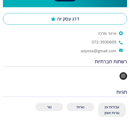
דרג עסק זה
איזור מרכז
072-3930609
azyoss@gmail.com
רשתות חברתיות
תגיות
עבודות עץ
נגרות
נגר
נגרות אומן