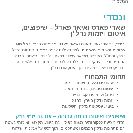
המלצות
ונסדי
שאדי פארס ואיאד פאדל – שיפוצים,
איטום ויזמות נדל"ן
ונסדי
, בניהול שאדי פארס ואיאד פאדל, מתמחה בביצוע
כל סוגי
עבודות השיפוץ והאיטום
, לצד פעילות ענפה כיזמים בתחום הנדל"ן
בארץ ובחו"ל. החברה מביאה שילוב מנצח של ניסיון בשטח, הבנה
הנדסית וכלים עסקיים – כדי לספק ללקוחות פתרונות מלאים, הן
בפרויקטים של שיפוצים והן בעסקאות נדל"ן.
תחומי התמחות
שיפוצים כלליים ועבודות גמר
איטום מבנים, גגות ומרתפים
ניהול וליווי פרויקטי בנייה
יזמות נדל"ן בארץ ובחו"ל
ביצוע עסקאות נדל"ן והשקעות
שיפוצים ואיטום ברמה גבוהה – עם גב יזמי חזק
ונסדי מציעה ללקוחותיה מענה כפול – גם ביצוע מקצועי ואיכותי בשטח
וגם פתרונות נדל"ן חכמים ומשתלמים, תוך דגש על אמינות ושירות