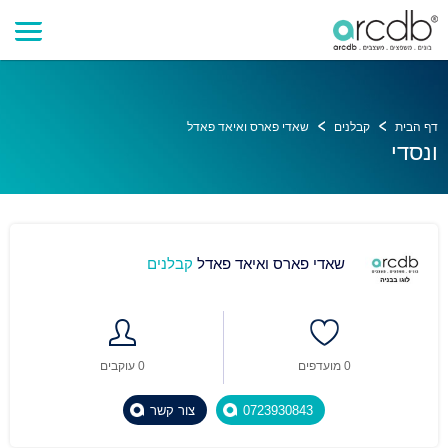
דף הבית
קבלנים
שאדי פארס ואיאד פאדל
ונסדי
שאדי פארס ואיאד פאדל
קבלנים
0 מועדפים
0 עוקבים
0723930843
צור קשר