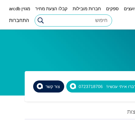
ועצים
ספקים
חברות מובילות
קבלו הצעת מחיר
מגזין arcdb
התחברות
רו איתי עכשיו! 0723718706
צור קשר
ות