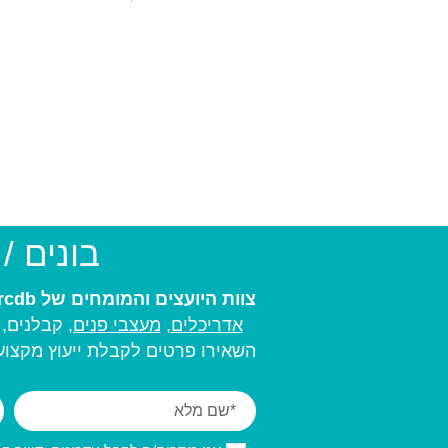
בונים /
צוות היועצים והמומחים של arcdb יעזור לכם למצוא את בעל המקצוע המתאים ביותר עבורכם:
אדריכלים
,
מעצבי פנים,
קבלנים, מ
השאירו פרטים לקבלת ייעוץ מקצועי