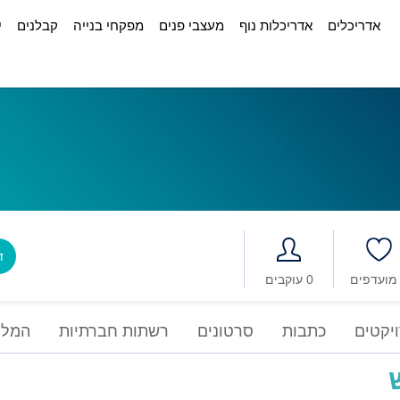
אדריכלים
אדריכלות נוף
מעצבי פנים
מפקחי בנייה
קבלנים
י
דב
0 עוקבים
יקטים
כתבות
סרטונים
רשתות חברתיות
המלצ