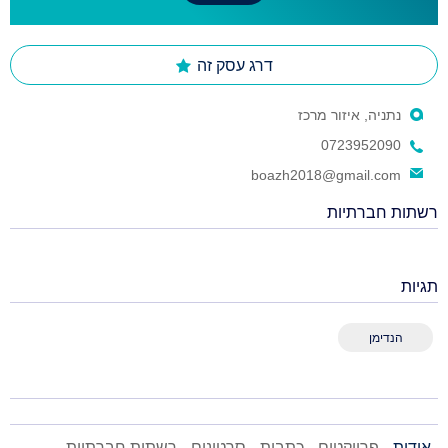
דרג עסק זה
נתניה, איזור מרכז
0723952090
boazh2018@gmail.com
רשתות חברתיות
תגיות
הנדימן
אודות
פרויקטים
כתבות
סרטונים
רשתות חברתיות