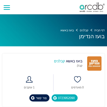
דף הבית
קבלנים
בועז באשא
בועז הנדימן
בועז באשא
קבלנים
קבלן
0 מועדפים
1 עוקבים
0723952090
צור קשר