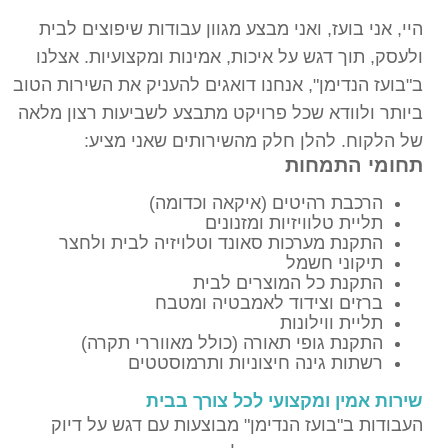
היי, אני בועז, ואני מבצע מגוון עבודות שיפוצים לבית
ולעסק, תוך דגש על איכות, אמינות ומקצועיות. אצלנו
ב"בועז הנדימן", אנחנו דואגים להעניק את השירות הטוב
ביותר ולוודא שכל פרויקט מתבצע לשביעות רצון מלאה
של הלקוח. להלן חלק מהשירותים שאני מציע:
תחומי התמחות
הרכבת רהיטים (איקאה וכדומה)
תליית טלוויזיות ומזנונים
התקנת מערכות סאונד וטלויזיה לבית ולחצר
תיקוני חשמל
התקנת כל המוצרים לבית
ברזים וצידוד לאמבטיה ומטבח
תליית ווילונות
התקנת גופי תאורה (כולל מאווררי תקרה)
רשתות גינה חיצוניות ותרמוסטטים
שירות אמין ומקצועי לכל צורך בבית
העבודות ב"בועז הנדימן" מבוצעות עם דגש על דיוק