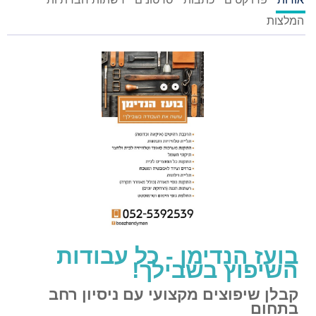
המלצות
בועז הנדימן - כל עבודות
השיפוץ בשבילך!
קבלן שיפוצים מקצועי עם ניסיון רחב
בתחום