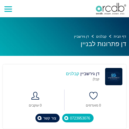
דף הבית
קבלנים
דן גירשביין
דן פתרונות לבניין
דן גירשביין
קבלנים
קבלן
0 מועדפים
0 עוקבים
0723953076
צור קשר