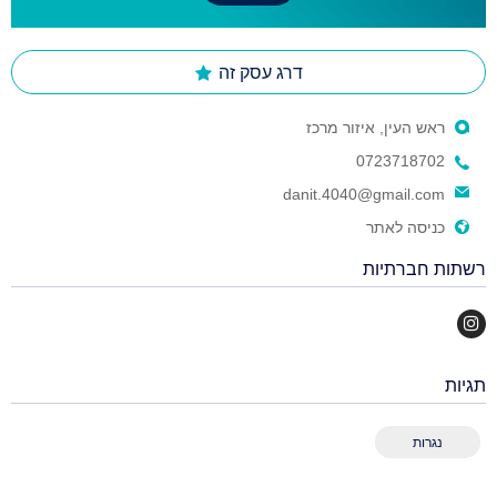
דרג עסק זה
ראש העין, איזור מרכז
0723718702
danit.4040@gmail.com
כניסה לאתר
רשתות חברתיות
תגיות
נגרות