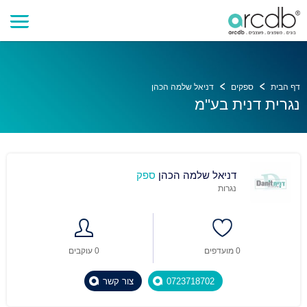
דף הבית
ספקים
דניאל שלמה הכהן
נגרית דנית בע''מ
דניאל שלמה הכהן
ספק
נגרות
0 מועדפים
0 עוקבים
0723718702
צור קשר