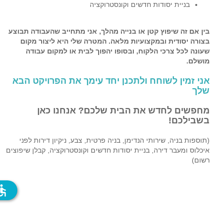
בניית יסודות חדשים וקונסטרוקציה
בין אם זה שיפוץ קטן או בנייה מהלך, אני מתחייב שהעבודה תבוצע
בצורה יסודית ובמקצועיות מלאה. המטרה שלי היא ליצור מקום
שעונה לכל צרכי הלקוח, ובסופו יהפוך לבית או למקום עבודה
מושלם.
אני זמין לשוחח ולתכנן יחד עימך את הפרויקט הבא
שלך
מחפשים לחדש את הבית שלכם? אנחנו כאן
בשבילכם!
(תוספות בניה, שירותי הנדימן, בניה פרטית, צבע, ניקיון דירות לפני
איכלוס ומעבר דירה, בניית יסודות חדשים וקונסטרוקציה, קבלן שיפוצים
רשום)
ssible