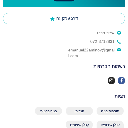
דרג עסק זה
איזור מרכז
072-3712831
emanuel22aminov@gmai
l.com
רשתות חברתיות
תגיות
תוספות בניה
הנדימן
בניה פרטית
קבלן שיפוצים
קבלן שיפוצים