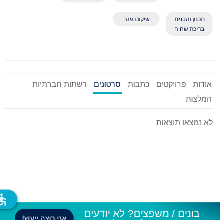
תכנון והקמת
שיקום גינה
בריכת שחיה
אודות
פרויקטים
כתבות
סרטונים
רשתות חברתיות
המלצות
לא נמצאו תוצאות
ssible
בונים / משפצים? לא יודעים
אני רוצה ייעוץ!