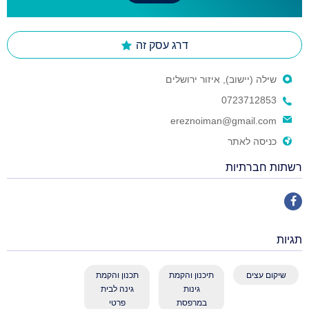
דרג עסק זה
שילה (יישוב), איזור ירושלים
0723712853
ereznoiman@gmail.com
כניסה לאתר
רשתות חברתיות
תגיות
שיקום עצים
תיכנון והקמת
תכנון והקמת
גינות
גינה לבית
במרפסת
פרטי