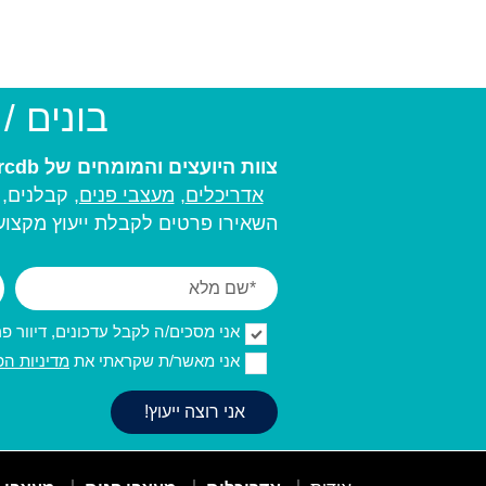
בונים /
צוות היועצים והמומחים של arcdb יעזור לכם למצוא את בעל המקצוע המתאים ביותר עבורכם:
אדריכלים
,
מעצבי פנים,
קבלנים, מ
השאירו פרטים לקבלת ייעוץ מקצועי
אני מסכים/ה לקבל עדכונים, דיוור פרסו
אני מאשר/ת שקראתי את
מדיניות הפ