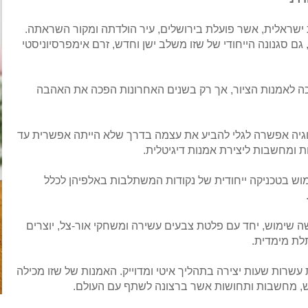
ת ישראלית, אשר פועלת בירושלים, עיר הולדתה ומקור השראתה.
 גם סגנונה הייחודי של שזו משלב ישן וחדש, זרם אימפרסיוניסטי
ה לאמנות הציור, אך רק בשנים האחרונות הפכה את האהבה
גיה אפשרה לגלי להביע את עצמה בדרך שלא הייתה אפשרית עד
נות ומחשבות ליצירת אמנות דיגיטלית.
מוש בטכניקה ייחודית של נקודות המשתלבות באלפיהן לכלל
ה שימוש, יחד עם פלטת צבעים עשירה ומשחקי אור-צל, יוצרים
לת מימדית.
 עשרות שעות יצירה בתהליך איטי ומדוייק. האמנות של שזו מכילה
, מחשבות ותחושות אשר ברצונה לשתף עם העולם.