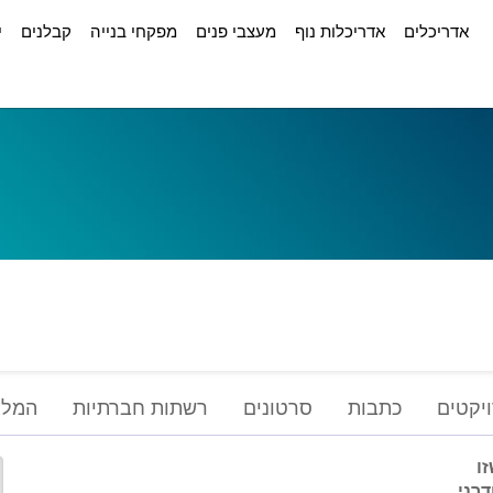
אדריכלים
אדריכלות נוף
מעצבי פנים
מפקחי בנייה
קבלנים
י
יקטים
כתבות
סרטונים
רשתות חברתיות
המלצ
ו
דרני