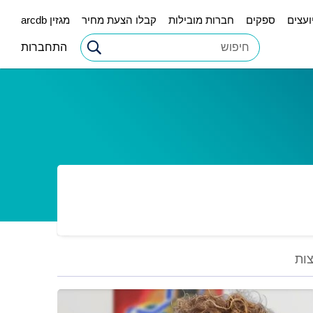
ועצים
ספקים
חברות מובילות
קבלו הצעת מחיר
מגזין arcdb
התחברות
ות